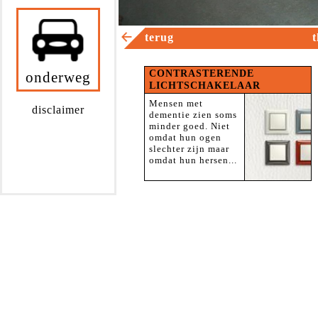
terug
t
CONTRASTERENDE
onderweg
LICHTSCHAKELAAR
Mensen met
disclaimer
dementie zien soms
minder goed. Niet
omdat hun ogen
slechter zijn maar
omdat hun hersen...