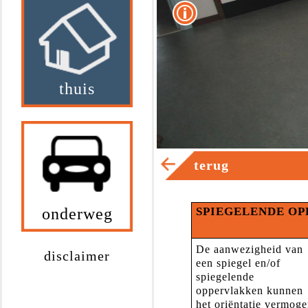
thuis
terug
onderweg
SPIEGELENDE O
De aanwezigheid van
disclaimer
een spiegel en/of
spiegelende
oppervlakken kunnen
het oriëntatie vermog