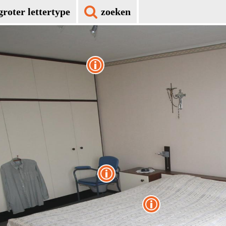
groter lettertype
zoeken