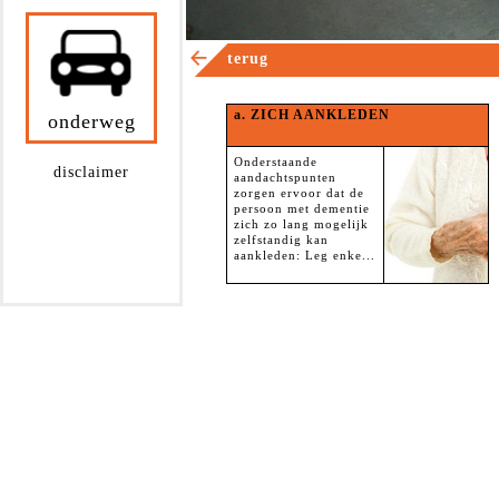
terug
a. ZICH AANKLEDEN
onderweg
Onderstaande
disclaimer
aandachtspunten
zorgen ervoor dat de
persoon met dementie
zich zo lang mogelijk
zelfstandig kan
aankleden: Leg enke...