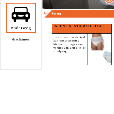
terug
INCONTINENTIEMATERIAAL
onderweg
Incontinentiemateriaal
disclaimer
kan ondersteuning
bieden bij ongewenst
verlies van urine en/of
stoelgang.