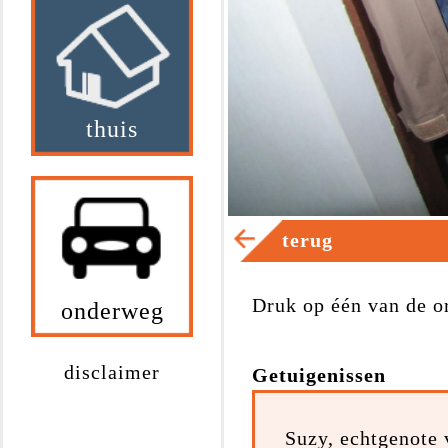
thuis
terug
Druk op één van de o
onderweg
disclaimer
Getuigenissen
Suzy, echtgenote 