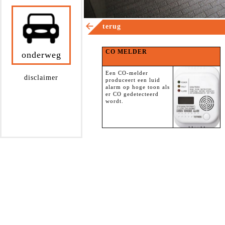
terug
CO MELDER
onderweg
Een CO-melder
disclaimer
produceert een luid
alarm op hoge toon als
er CO gedetecteerd
wordt.