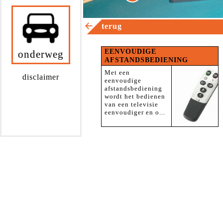
terug
EENVOUDIGE
onderweg
AFSTANDSBEDIENING
Met een
disclaimer
eenvoudige
afstandsbediening
wordt het bedienen
van een televisie
eenvoudiger en o...