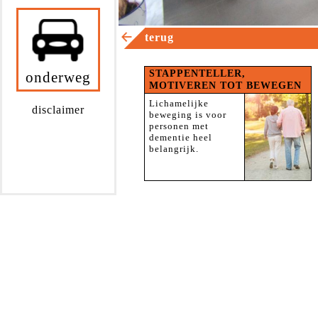
terug
STAPPENTELLER,
onderweg
MOTIVEREN TOT BEWEGEN
Lichamelijke
disclaimer
beweging is voor
personen met
dementie heel
belangrijk.