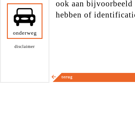
ook aan bijvoorbeeld 
hebben of identificat
onderweg
disclaimer
terug